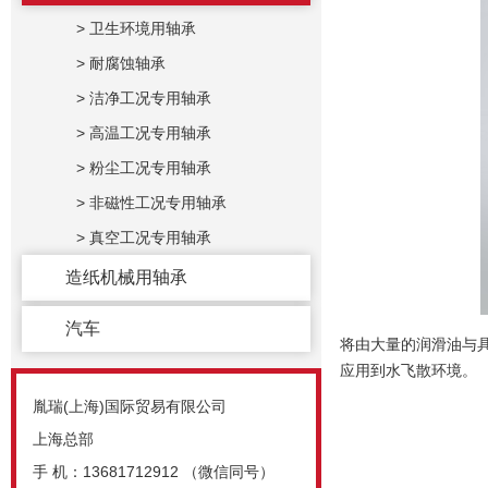
系列
> 卫生环境用轴承
> 耐腐蚀轴承
> 洁净工况专用轴承
> 高温工况专用轴承
> 粉尘工况专用轴承
> 非磁性工况专用轴承
> 真空工况专用轴承
造纸机械用轴承
汽车
将由大量的润滑油与
应用到水飞散环境。
胤瑞(上海)国际贸易有限公司
上海总部
手 机：13681712912 （微信同号）