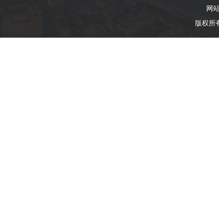
网
版权所